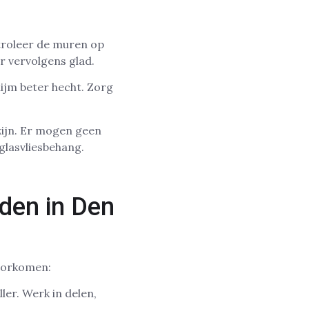
troleer de muren op
r vervolgens glad.
ijm beter hecht. Zorg
zijn. Er mogen geen
 glasvliesbehang.
den in Den
voorkomen:
er. Werk in delen,