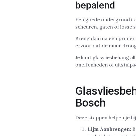
bepalend
Een goede ondergrond is e
scheuren, gaten of losse 
Breng daarna een primer a
ervoor dat de muur droog,
Je kunt glasvliesbehang a
oneffenheden of uitstulpse
Glasvliesbe
Bosch
Deze stappen helpen je b
Lijm Aanbrengen:
Br