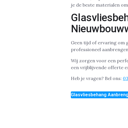
je de beste materialen om
Glasvliesbe
Nieuwbouwwo
Geen tijd of ervaring om g
professioneel aanbrengen
Wij zorgen voor een perf
een vrijblijvende offerte 
Heb je vragen? Bel ons:
0
Glasvliesbehang Aanbreng