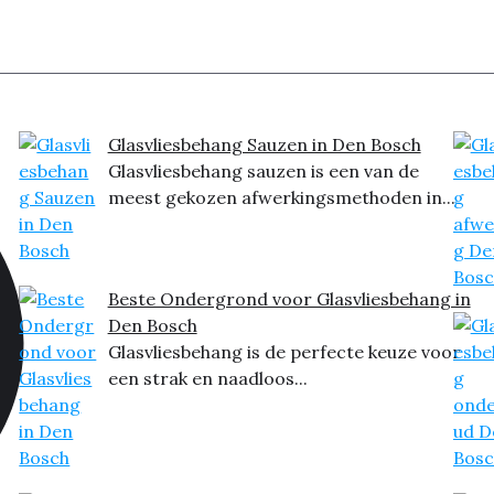
Glasvliesbehang Sauzen in Den Bosch
Glasvliesbehang sauzen is een van de
meest gekozen afwerkingsmethoden in...
Beste Ondergrond voor Glasvliesbehang in
Den Bosch
Glasvliesbehang is de perfecte keuze voor
een strak en naadloos...