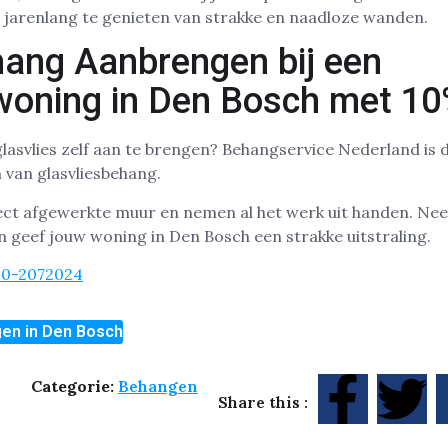
 jarenlang te genieten van strakke en naadloze wanden.
hang Aanbrengen bij een
ning in Den Bosch met 10
lasvlies zelf aan te brengen? Behangservice Nederland is dé
 van glasvliesbehang.
ect afgewerkte muur en nemen al het werk uit handen. Ne
en geef jouw woning in Den Bosch een strakke uitstraling.
30-2072024
en in Den Bosch
Categorie:
Behangen
Share this :