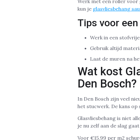
Werk met een roller voor
kun je
glasvliesbehang sa
Tips voor een
Werk in een stofvrij
Gebruik altijd materi
Laat de muren na he
Wat kost Gl
Den Bosch?
In Den Bosch zijn veel ni
het stucwerk. De kans op 
Glasvliesbehang is niet a
je nu zelf aan de slag gaa
Voor €15,99 per m2 schure