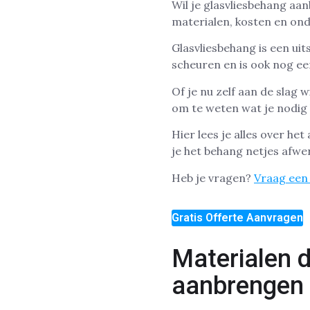
Wil je glasvliesbehang aa
materialen, kosten en on
Glasvliesbehang is een ui
scheuren en is ook nog ee
Of je nu zelf aan de slag w
om te weten wat je nodig 
Hier lees je alles over he
je het behang netjes afwe
Heb je vragen?
Vraag een 
Gratis Offerte Aanvragen
Materialen d
aanbrengen 