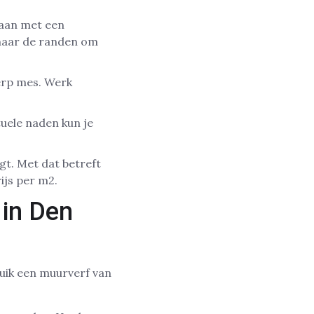
 aan met een
 naar de randen om
erp mes. Werk
uele naden kun je
t. Met dat betreft
ijs per m2.
in Den
uik een muurverf van