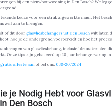
nbrengen bij een nieuwbouwwoning in Den Bosch? We leggen 
dergrond.
tstekende keuze voor een strak afgewerkte muur. Het besc
ns zelf aan te brengen.
ilt of dit door
glasvliesbehangers uit Den Bosch
wilt laten d
hebt, hoe je de ondergrond voorbereidt en hoe het proces
t aanbrengen van glasvliesbehang, inclusief de materialen di
rkt. Onze tips zijn gebaseerd op 20 jaar behangervaring in
gratis offerte aan
of bel ons:
030-2072024
ie je Nodig Hebt voor Glasv
in Den Bosch