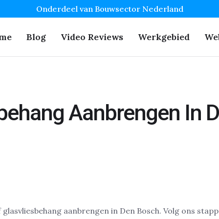
Onderdeel van Bouwsector Nederland
me
Blog
Video Reviews
Werkgebied
We
sbehang Aanbrengen In 