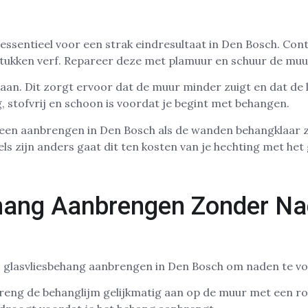
ssentieel voor een strak eindresultaat in Den Bosch. Con
stukken verf. Repareer deze met plamuur en schuur de muu
an. Dit zorgt ervoor dat de muur minder zuigt en dat de l
 stofvrij en schoon is voordat je begint met behangen.
lleen aanbrengen in Den Bosch als de wanden behangklaar 
ls zijn anders gaat dit ten kosten van je hechting met het
hang Aanbrengen Zonder Na
ij glasvliesbehang aanbrengen in Den Bosch om naden te 
eng de behanglijm gelijkmatig aan op de muur met een roll