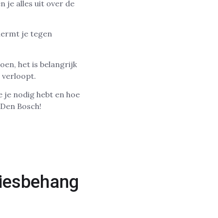
je alles uit over de
hermt je tegen
oen, het is belangrijk
 verloopt.
e je nodig hebt en hoe
 Den Bosch!
liesbehang