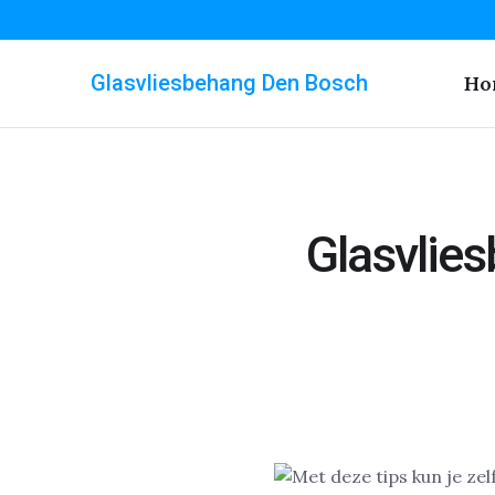
Glasvliesbehang Den Bosch
Ho
Glasvlie