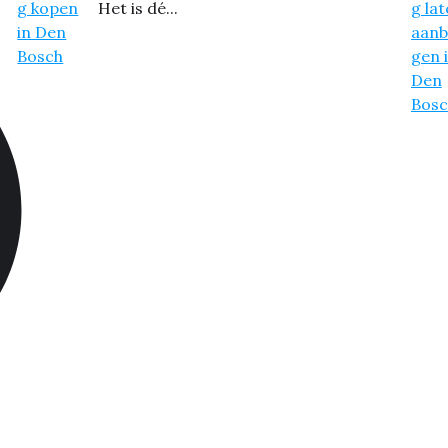
Het is dé...