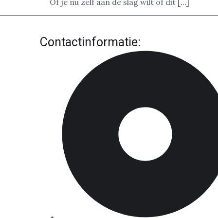
Of je nu zelf aan de slag wilt of dit […]
Contactinformatie: