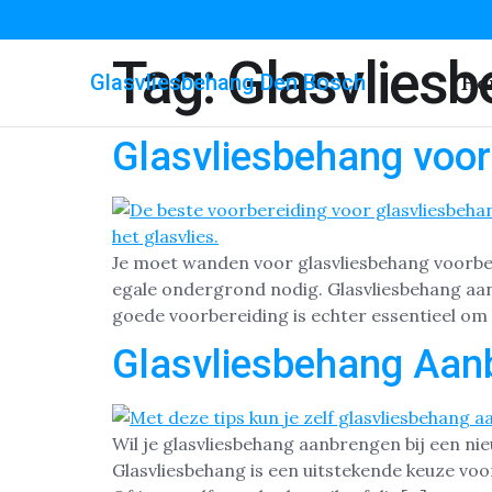
Tag:
Glasvlies
Glasvliesbehang Den Bosch
Ho
Glasvliesbehang voor
Je moet wanden voor glasvliesbehang voorber
egale ondergrond nodig. Glasvliesbehang aan
goede voorbereiding is echter essentieel om 
Glasvliesbehang Aan
Wil je glasvliesbehang aanbrengen bij een n
Glasvliesbehang is een uitstekende keuze voo