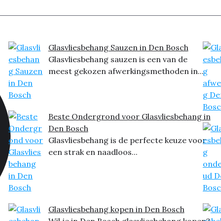
Glasvliesbehang Sauzen in Den Bosch
Glasvliesbehang sauzen is een van de
meest gekozen afwerkingsmethoden in...
Beste Ondergrond voor Glasvliesbehang in
Den Bosch
Glasvliesbehang is de perfecte keuze voor
een strak en naadloos...
Glasvliesbehang kopen in Den Bosch
Wil je in Den Bosch glasvliesbehang kopen?