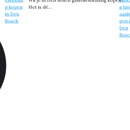
Het is dé...