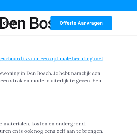
 Den Bosch
bshop
Offerte Aanvragen
wwoning in Den Bosch. Je hebt namelijk een
en strak en modern uiterlijk te geven. Een
de materialen, kosten en ondergrond.
ren en is ook nog eens zelf aan te brengen.